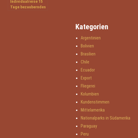
Individualreise 15
Tage bezauberndes
Ecuador
Kategorien
Argentinien
Bolivien
Brasilien
Chile
Ecuador
Export
Fliegerei
Kolumbien
Kundenstimmen
Mittelamerika
Nationalparks in Südamerika
Paraguay
Peru