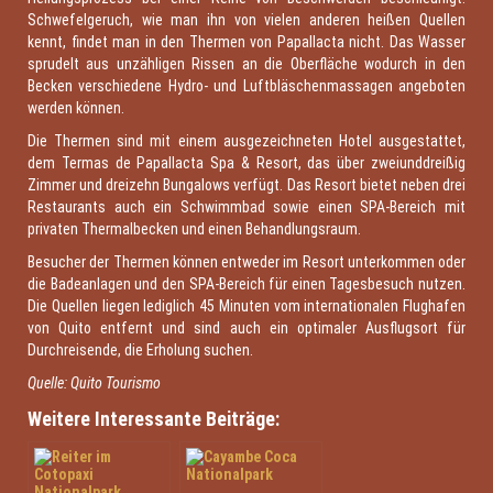
Schwefelgeruch, wie man ihn von vielen anderen heißen Quellen
kennt, findet man in den Thermen von Papallacta nicht. Das Wasser
sprudelt aus unzähligen Rissen an die Oberfläche wodurch in den
Becken verschiedene Hydro- und Luftbläschenmassagen angeboten
werden können.
Die Thermen sind mit einem ausgezeichneten Hotel ausgestattet,
dem Termas de Papallacta Spa & Resort, das über zweiunddreißig
Zimmer und dreizehn Bungalows verfügt. Das Resort bietet neben drei
Restaurants auch ein Schwimmbad sowie einen SPA-Bereich mit
privaten Thermalbecken und einen Behandlungsraum.
Besucher der Thermen können entweder im Resort unterkommen oder
die Badeanlagen und den SPA-Bereich für einen Tagesbesuch nutzen.
Die Quellen liegen lediglich 45 Minuten vom internationalen Flughafen
von Quito entfernt und sind auch ein optimaler Ausflugsort für
Durchreisende, die Erholung suchen.
Quelle: Quito Tourismo
Weitere Interessante Beiträge: