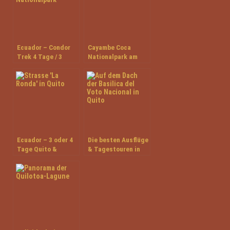
Ecuador – Condor
Cayambe Coca
Trek 4 Tage / 3
Nationalpark am
Nächte
Äquator
Ecuador – 3 oder 4
Die besten Ausflüge
Tage Quito &
& Tagestouren in
Papallacta
Quito