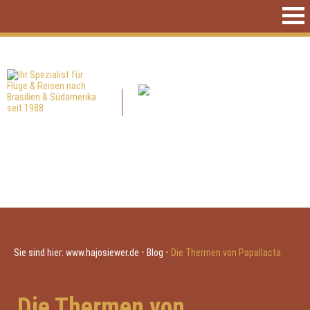
Sie sind hier:
www.hajosiewer.de
•
Blog
•
Die Thermen von Papallacta
Die Thermen von