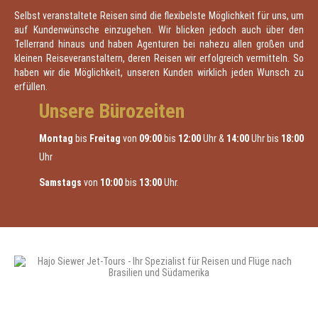
Selbst veranstaltete Reisen sind die flexibelste Möglichkeit für uns, um
auf Kundenwünsche einzugehen. Wir blicken jedoch auch über den
Tellerrand hinaus und haben Agenturen bei nahezu allen großen und
kleinen Reiseveranstaltern, deren Reisen wir erfolgreich vermitteln. So
haben wir die Möglichkeit, unseren Kunden wirklich jeden Wunsch zu
erfüllen.
Unsere Bürozeiten
Montag
bis
Freitag
von
09:00
bis
12:00
Uhr &
14:00
Uhr bis
18:00
Uhr
Samstags
von
10:00
bis
13:00
Uhr.