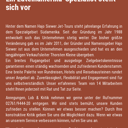
sich vor
Hinter dem Namen Hajo Siewer Jet-Tours steht jahrelange Erfahrung in
dem Spezialgebiet Südamerika. Seit der Gründung im Jahr 1988
entwickelt sich das Unternehmen stetig weiter. Die bisher größte
Veränderung gab es im Jahr 2011, der Gründer und Namensgeber Hajo
Siewer ist aus dem Unternehmen ausgeschieden und hat es an den
langjährigen Verkaufsleiter Thorsten Kleine übergeben.
Ein breites Flugangebot und ausgiebige Zielgebietskenntnisse
garantieren einen ständig wachsenden und zufriedenen Kundenstamm.
Eine breite Palette von Rundreisen, Hotels und Reisebausteinen rundet
unser Angebot ab. Zuverlässigkeit, Flexibilität und Engagement sind für
uns selbstverständlich. Unser erfahrenes Team von 14 Mitarbeitern
steht Ihnen jederzeit mit Rat und Tat zur Seite.
Anregungen, Lob & Kritik nehmen wir gerne unter der Rufnummer
02761/9444-20 entgegen. Wir sind stets bemüht, unsere Kunden
zufrieden zu stellen. Können wir etwas besser machen? Durch Ihre
konstruktive Kritik geben Sie uns die Möglichkeit dazu. Wenn wir etwas
an unserem Service verbessern können, rufen Sie uns an.