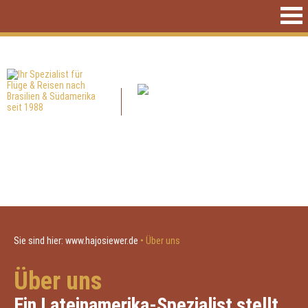
Sie sind hier:
www.hajosiewer.de
•
Über uns
Über uns
Ein Lateinamerika-Spezialist stellt