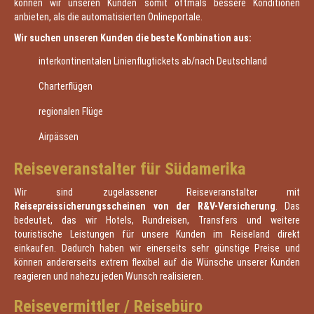
können wir unseren Kunden somit oftmals bessere Konditionen
anbieten, als die automatisierten Onlineportale.
Wir suchen unseren Kunden die beste Kombination aus:
interkontinentalen Linienflugtickets ab/nach Deutschland
Charterflügen
regionalen Flüge
Airpässen
Reiseveranstalter für Südamerika
Wir sind zugelassener Reiseveranstalter mit
Reisepreissicherungsscheinen von der R&V-Versicherung
. Das
bedeutet, das wir Hotels, Rundreisen, Transfers und weitere
touristische Leistungen für unsere Kunden im Reiseland direkt
einkaufen. Dadurch haben wir einerseits sehr günstige Preise und
können andererseits extrem flexibel auf die Wünsche unserer Kunden
reagieren und nahezu jeden Wunsch realisieren.
Reisevermittler / Reisebüro