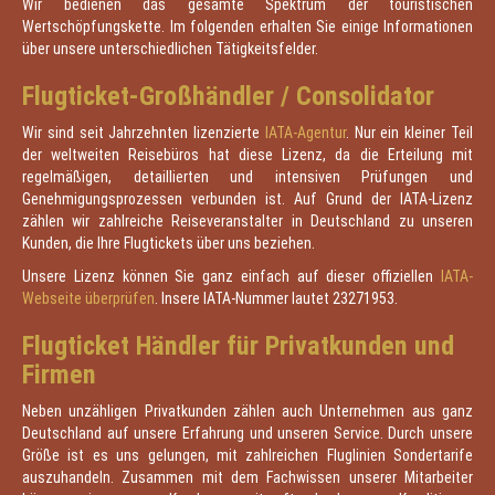
Wir bedienen das gesamte Spektrum der touristischen
Wertschöpfungskette. Im folgenden erhalten Sie einige Informationen
über unsere unterschiedlichen Tätigkeitsfelder.
Flugticket-Großhändler / Consolidator
Wir sind seit Jahrzehnten lizenzierte
IATA-Agentur
. Nur ein kleiner Teil
der weltweiten Reisebüros hat diese Lizenz, da die Erteilung mit
regelmäßigen, detaillierten und intensiven Prüfungen und
Genehmigungsprozessen verbunden ist. Auf Grund der IATA-Lizenz
zählen wir zahlreiche Reiseveranstalter in Deutschland zu unseren
Kunden, die Ihre Flugtickets über uns beziehen.
Unsere Lizenz können Sie ganz einfach auf dieser offiziellen
IATA-
Webseite überprüfen
. Insere IATA-Nummer lautet 23271953.
Flugticket Händler für Privatkunden und
Firmen
Neben unzähligen Privatkunden zählen auch Unternehmen aus ganz
Deutschland auf unsere Erfahrung und unseren Service. Durch unsere
Größe ist es uns gelungen, mit zahlreichen Fluglinien Sondertarife
auszuhandeln. Zusammen mit dem Fachwissen unserer Mitarbeiter