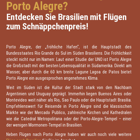
Porto Alegre?
Entdecken Sie Brasilien mit Flügen
zum Schnäppchenpreis!
Porto Alegre, der „fröhliche Hafen“, ist die Hauptstadt des
Bundesstaates Rio Grande do Sul im Süden Brasiliens. Die Fröhlichkeit
steckt nicht nur im Namen: Laut einer Studie der UNO ist Porto Alegre
die Großstadt mit der besten Lebensqualität in Südamerika. Direkt am
Wasser, aber durch die 60 km breite Lagune Lagoa de Patos bietet
Porto Alegre ein ausgesprochen angenehmes Klima.
Weit im Süden ist die Kultur der Stadt stark von den Nachbarn
Argentinien und Uruguay geprägt. Immerhin liegen Buenos Aires oder
Montevideo weit näher als Rio, Sao Paulo oder die Hauptstadt Brasilia.
Empfehlenswert für Reisende in Porto Alegre sind die klassischen
Märkte wie der Mercado Publico, zahlreiche Kirchen und Kathedralen
wie die Catedral Metropolitana oder der Porto-Alegre-Tempel – einer
der wenigen Mormonen-Tempel in Brasilien.
Neben Flügen nach Porto Alegre haben wir auch noch viele weitere