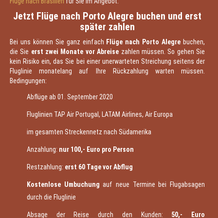
Flüge nach Brasilien
für Sie im Angebot.
Jetzt Flüge nach Porto Alegre buchen und erst
später zahlen
Bei uns können Sie ganz einfach
Flüge nach Porto Alegre
buchen,
die Sie
erst zwei Monate vor Abreise
zahlen müssen. So gehen Sie
kein Risiko ein, das Sie bei einer unerwarteten Streichung seitens der
Fluglinie monatelang auf Ihre Rückzahlung warten müssen.
Bedingungen:
Abflüge ab 01. September 2020
Fluglinien TAP Air Portugal, LATAM Airlines, Air Europa
im gesamten Streckennetz nach Südamerika
Anzahlung:
nur 100,- Euro pro Person
Restzahlung:
erst 60 Tage vor Abflug
Kostenlose Umbuchung
auf neue Termine bei Flugabsagen
durch die Fluglinie
Absage der Reise durch den Kunden:
50,- Euro