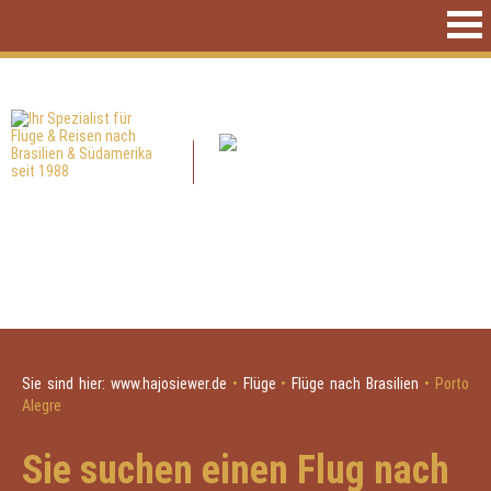
Sie sind hier:
www.hajosiewer.de
•
Flüge
•
Flüge nach Brasilien
•
Porto
Alegre
Sie suchen einen Flug nach