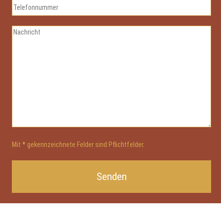
Mit
*
gekennzeichnete Felder sind Pflichtfelder.
Bitte
lasse
dieses
Feld
leer.