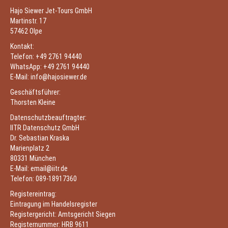
Hajo Siewer Jet-Tours GmbH
Martinstr. 17
57462 Olpe
Kontakt:
Telefon: +49 2761 94440
WhatsApp: +49 2761 94440
E-Mail: info@hajosiewer.de
Geschäftsführer:
Thorsten Kleine
Datenschutzbeauftragter:
IITR Datenschutz GmbH
Dr. Sebastian Kraska
Marienplatz 2
80331 München
E-Mail: email@iitr.de
Telefon: 089-18917360
Registereintrag:
Eintragung im Handelsregister
Registergericht: Amtsgericht Siegen
Registernummer: HRB 9611