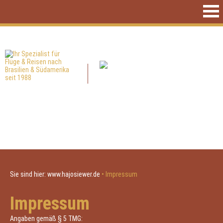
Sie sind hier:
www.hajosiewer.de
•
Impressum
Impressum
Angaben gemäß § 5 TMG: