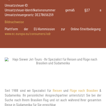
Umsatzsteuer-ID:
Umsatzsteuer-Identifikationsnummer gemäß §27 a
Umsatzsteuergesetz: DE278656259
Bildnachweise
Plattform der EU-Kommission zur Online-Streitbeilegung:
www.ec.europa.eu/consumers/odr
Seit 1988 sind wir Spezialist für
Reisen
und
Flüge nach Brasilien
&
Südamerika. Ihr persönlicher Ansprechpartner unterstützt Sie bei der
Suche nach Ihrem Brasilien Flug und ist auch während Ihrer gesamten
Reise in Südamerika für Sie erreichbar.