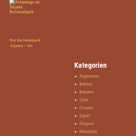
Ecuador
besuchter
Nationalpark
Der Nationalpark
Sajama – ein
Highlight auf jeder
Bolivienreise
Kategorien
Argentinien
Bolivien
Brasilien
Chile
Ecuador
Export
Fliegerei
Kolumbien