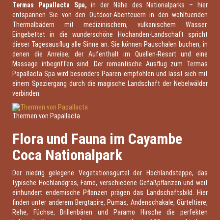
Termas Papallacta Spa,
in der Nähe des Nationalparks – hier
entspannen Sie von den Outdoor-Abenteuern in den wohltuenden
Thermalbädern mit medizinischem, vulkanischem Wasser.
Eingebettet in die wunderschöne Hochanden-Landschaft spricht
dieser Tagesausflug alle Sinne an. Sie können Pauschalen buchen, in
denen die Anreise, der Aufenthalt im Quellen-Resort und eine
Massage inbegriffen sind. Der romantische Ausflug zum Termas
Papallacta Spa wird besonders Paaren empfohlen und lässt sich mit
einem Spaziergang durch die magische Landschaft der Nebelwälder
verbinden.
Thermen von Papallacta
Flora und Fauna im Cayambe
Coca Nationalpark
Der niedrig gelegene Vegetationsgürtel der Hochlandsteppe, das
typische Hochlandgras, Farne, verschiedene Gefäßpflanzen und weit
einhundert endemische Pflanzen prägen das Landschaftsbild. Hier
finden unter anderem Bergtapire, Pumas, Andenschakale, Gürteltiere,
Rehe, Füchse, Brillenbären und Paramo Hirsche die perfekten