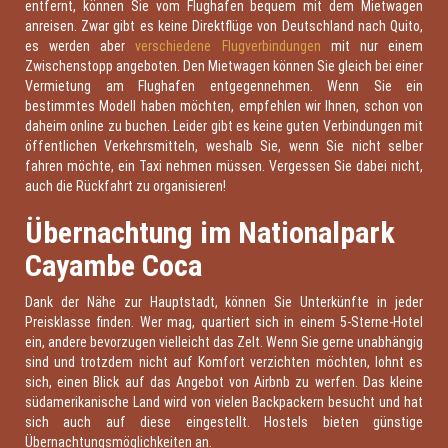
entfernt, können Sie vom Flughafen bequem mit dem Mietwagen
anreisen. Zwar gibt es keine Direktflüge von Deutschland nach Quito,
es werden aber
verschiedene Flugverbindungen
mit nur einem
Zwischenstopp angeboten. Den Mietwagen können Sie gleich bei einer
Vermietung am Flughafen entgegennehmen. Wenn Sie ein
bestimmtes Modell haben möchten, empfehlen wir Ihnen, schon von
daheim online zu buchen. Leider gibt es keine guten Verbindungen mit
öffentlichen Verkehrsmitteln, weshalb Sie, wenn Sie nicht selber
fahren möchte, ein Taxi nehmen müssen. Vergessen Sie dabei nicht,
auch die Rückfahrt zu organisieren!
Übernachtung im Nationalpark
Cayambe Coca
Dank der Nähe zur Hauptstadt, können Sie Unterkünfte in jeder
Preisklasse finden. Wer mag, quartiert sich in einem 5-Sterne-Hotel
ein, andere bevorzugen vielleicht das Zelt. Wenn Sie gerne unabhängig
sind und trotzdem nicht auf Komfort verzichten möchten, lohnt es
sich, einen Blick auf das Angebot von Airbnb zu werfen. Das kleine
südamerikanische Land wird von vielen Backpackern besucht und hat
sich auch auf diese eingestellt. Hostels bieten günstige
Übernachtungsmöglichkeiten an.