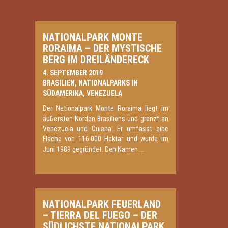
NATIONALPARK MONTE
RORAIMA – DER MYSTISCHE
BERG IM DREILÄNDERECK
4. SEPTEMBER 2019
BRASILIEN
,
NATIONALPARKS IN
SÜDAMERIKA
,
VENEZUELA
Der Nationalpark Monte Roraima liegt im
äußersten Norden Brasiliens und grenzt an
Venezuela und Guiana. Er umfasst eine
Fläche von 116.000 Hektar und wurde im
Juni 1989 gegründet. Den Namen ...
NATIONALPARK FEUERLAND
– TIERRA DEL FUEGO – DER
SÜDLICHSTE NATIONALPARK