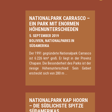
NATIONALPARK CARRASCO –
EIN PARK MIT ENORMEN
HÖHENUNTERSCHIEDEN
5. SEPTEMBER 2019
BOLIVIEN
,
NATIONALPARKS IN
SÜDAMERIKA
Der 1991 gegründete Nationalpark Carrasco
ist 6.226 km² groß. Er liegt in der Provinz
Chapare. Die Besonderheit des Parks ist der
riesige Höhenunterschied: Sein Gebiet
erstreckt sich von 280 m ...
NATIONALPARK KAP HOORN
– DIE SÜDLICHSTE SPITZE
SÜDAMERIKAS