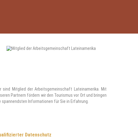
r sind Mitglied der Arbeitsgemeinschaft Lateinamerika. Mit
seren Partnern fördern wir den Tourismus vor Ort und bringen
e spannendsten Informationen für Sie in Erfahrung.
alifizierter Datenschutz