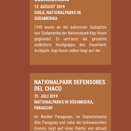
12. AUGUST 2019
CHILE
,
NATIONALPARKS IN
SÜDAMERIKA
1945 wurde an der äußersten Südspitze
von Südamerika der Nationalpark Kap Hoorn
gegründet. Er umfasst die gesamte
südlichste Inselgruppe des Feuerland-
Archipels. Kap Hoorn selbst liegt auf der ...
NATIONALPARK DEFENSORES
DEL CHACO
31. JULI 2019
NATIONALPARKS IN SÜDAMERIKA
,
PARAGUAY
Im Norden Paraguays, im Departemento
Alto Paraguay und nahe der bolivianischen
Grenze, liegt auf einer Fläche von aktuell