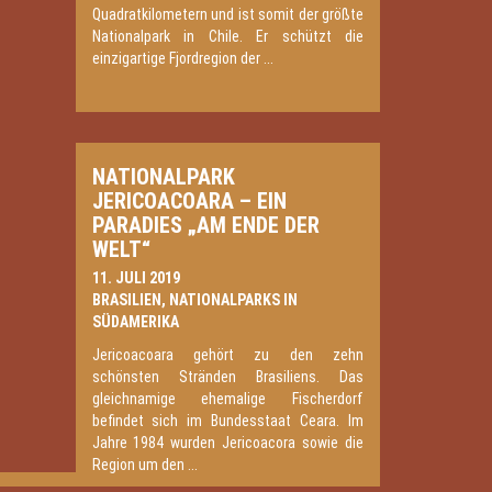
Quadratkilometern und ist somit der größte
Nationalpark in Chile. Er schützt die
einzigartige Fjordregion der ...
NATIONALPARK
JERICOACOARA – EIN
PARADIES „AM ENDE DER
WELT“
11. JULI 2019
BRASILIEN
,
NATIONALPARKS IN
SÜDAMERIKA
Jericoacoara gehört zu den zehn
schönsten Stränden Brasiliens. Das
gleichnamige ehemalige Fischerdorf
befindet sich im Bundesstaat Ceara. Im
Jahre 1984 wurden Jericoacora sowie die
Region um den ...