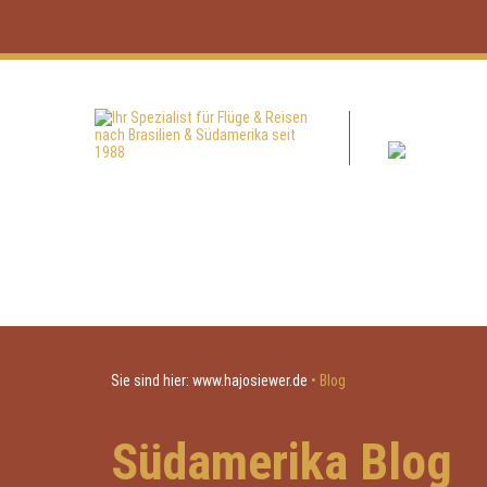
Sie sind hier:
www.hajosiewer.de
•
Blog
Südamerika Blog