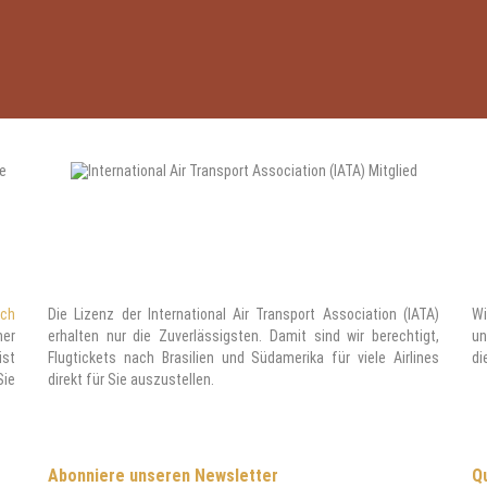
ach
Die Lizenz der International Air Transport Association (IATA)
Wi
ner
erhalten nur die Zuverlässigsten. Damit sind wir berechtigt,
un
ist
Flugtickets nach Brasilien und Südamerika für viele Airlines
di
Sie
direkt für Sie auszustellen.
Abonniere unseren Newsletter
Qu