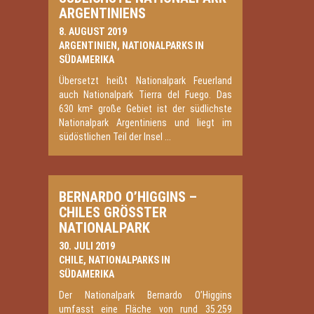
ARGENTINIENS
8. AUGUST 2019
ARGENTINIEN
,
NATIONALPARKS IN
SÜDAMERIKA
Übersetzt heißt Nationalpark Feuerland
auch Nationalpark Tierra del Fuego. Das
630 km² große Gebiet ist der südlichste
Nationalpark Argentiniens und liegt im
südöstlichen Teil der Insel ...
BERNARDO O’HIGGINS –
CHILES GRÖSSTER N
ATIONALPARK
30. JULI 2019
CHILE
,
NATIONALPARKS IN
SÜDAMERIKA
Der Nationalpark Bernardo O’Higgins
umfasst eine Fläche von rund 35.259