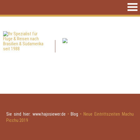
Sie sind hier:
www.hajosiewer.de
•
Blog
•
Neue Eintrittszeiten Machu
Picchu 2019