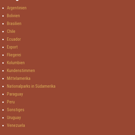
Argentinien
Bolivien
Brasilien
Chile
Ecuador
Export
Fliegerei
Kolumbien
Kundenstimmen
Mittelamerika
Nationalparks in Südamerika
Paraguay
Peru
Sonstiges
Uruguay
Venezuela