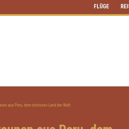
FLÜGE
RE
unen aus Peru, dem reichsten Land der Welt