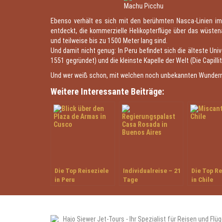
Machu Picchu
Ebenso verhält es sich mit den berühmten Nasca-Linien im
entdeckt, die kommerzielle Helikopterflüge über das wüsten
und teilweise bis zu 1500 Meter lang sind.
Und damit nicht genug: In Peru befindet sich die älteste Uni
1551 gegründet) und die kleinste Kapelle der Welt (Die Capill
Und wer weiß schon, mit welchen noch unbekannten Wundern 
Weitere Interessante Beiträge:
Die Top Reiseziele
Individualreise – 21
Die Top Re
in Peru
Tage
in Chile
Facettenreiches
Argentinien