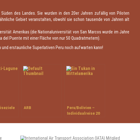
 Süden des Landes. Sie wurden in den 20er Jahren zufällig von Piloten
ähnliche Gebiet veranstalten, obwohl sie schon tausende von Jahren alt
versität Amerikas (die Nationaluniversität von San Marcos wurde im Jahre
ita del Puente mit einer Fläche von nur 50 Quadratmetern).
und erstaunliche Superlativen Peru noch aufwarten kann!
iseziele
ARB
Peru/Bolivien –
Individualreise 20
Tage unterwegs im
Inkareich