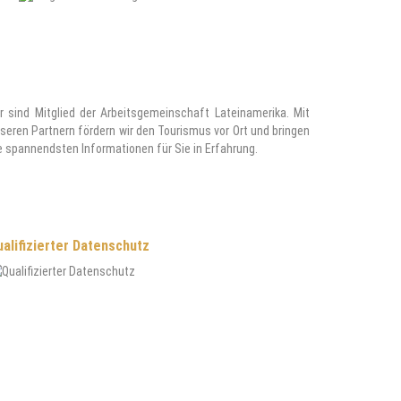
r sind Mitglied der Arbeitsgemeinschaft Lateinamerika. Mit
seren Partnern fördern wir den Tourismus vor Ort und bringen
e spannendsten Informationen für Sie in Erfahrung.
alifizierter Datenschutz