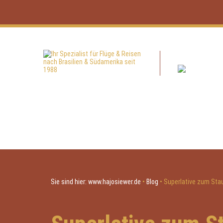
Sie sind hier:
www.hajosiewer.de
•
Blog
•
Superlative zum Sta