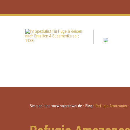
Sie sind hier:
www.hajosiewer.de
•
Blog
•
Refugio Amazonas –