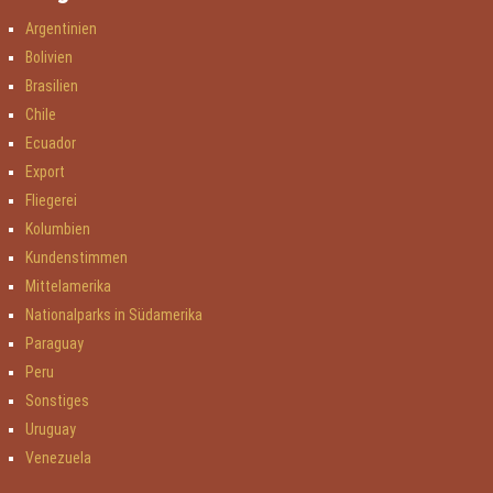
Argentinien
Bolivien
Brasilien
Chile
Ecuador
Export
Fliegerei
Kolumbien
Kundenstimmen
Mittelamerika
Nationalparks in Südamerika
Paraguay
Peru
Sonstiges
Uruguay
Venezuela