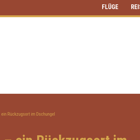
FLÜGE
RE
 ein Rückzugsort im Dschungel