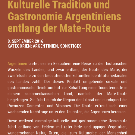
Kulturelle Tradition und
Gastronomie Argentiniens
entlang der Mate-Route
8. SEPTEMBER 2016
KATEGORIEN:
ARGENTINIEN
,
SONSTIGES
Argentinien
bietet seinen Besuchern eine Reise zu den historischen
Wurzeln des Landes, und zwar entlang der Route des Mate, der
zweifelsohne zu den bedeutendsten kulturellen Identitätsmerkmalen
des Landes zählt. Der dieses Produkt umgebende soziale und
gastronomische Reichtum hat zur Schaffung einer Touristenroute in
diesem südamerikanischen Land, nämlich der Mate-Route
beigetragen. Sie führt durch die Region des Litoral und durchquert die
Provinzen Corrientes und Misiones. Die Route erfreut sich einer
wachsenden Nachfrage unter den Touristen, die Argentinien bereisen.
Diese weltweit einmalige kulturelle und gastronomische Reiseroute
führt entlang von Feldern mit roter Erde und üppiger Vegetation,
wunderschöner Natur, Orten, die zum Kulturerbe der Menschheit