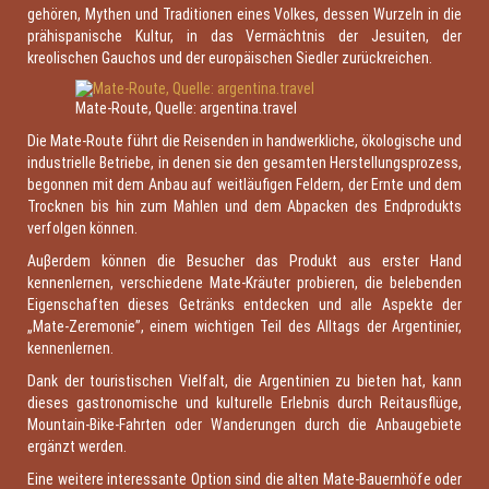
gehören, Mythen und Traditionen eines Volkes, dessen Wurzeln in die
prähispanische Kultur, in das Vermächtnis der Jesuiten, der
kreolischen Gauchos und der europäischen Siedler zurückreichen.
Mate-Route, Quelle: argentina.travel
Die Mate-Route führt die Reisenden in handwerkliche, ökologische und
industrielle Betriebe, in denen sie den gesamten Herstellungsprozess,
begonnen mit dem Anbau auf weitläufigen Feldern, der Ernte und dem
Trocknen bis hin zum Mahlen und dem Abpacken des Endprodukts
verfolgen können.
Auβerdem können die Besucher das Produkt aus erster Hand
kennenlernen, verschiedene Mate-Kräuter probieren, die belebenden
Eigenschaften dieses Getränks entdecken und alle Aspekte der
„Mate-Zeremonie”, einem wichtigen Teil des Alltags der Argentinier,
kennenlernen.
Dank der touristischen Vielfalt, die Argentinien zu bieten hat, kann
dieses gastronomische und kulturelle Erlebnis durch Reitausflüge,
Mountain-Bike-Fahrten oder Wanderungen durch die Anbaugebiete
ergänzt werden.
Eine weitere interessante Option sind die alten Mate-Bauernhöfe oder