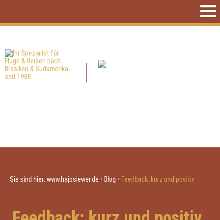
Sie sind hier:
www.hajosiewer.de
•
Blog
•
Feedback: kurz und positiv
Feedback: kurz und positiv