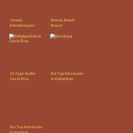
Corona
Nannai Beach
Erkrankungen /
Resort
COVID-19 in
Südamerika
22 Tage Große
Die Top Reiseziele
Costa Rica
in Kolumbien
Naturreise
Die Top Reiseziele
in Uruguay