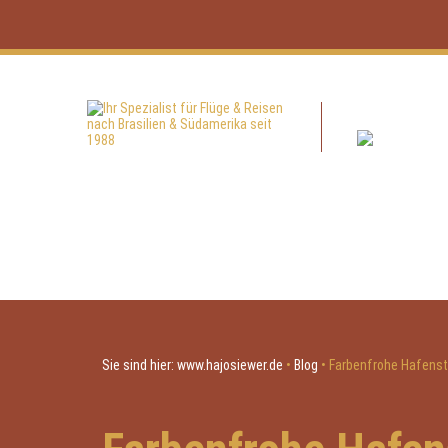
Sie sind hier:
www.hajosiewer.de
•
Blog
•
Farbenfrohe Hafensta