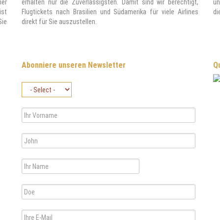
ner
erhalten nur die Zuverlässigsten. Damit sind wir berechtigt,
un
ist
Flugtickets nach Brasilien und Südamerika für viele Airlines
di
Sie
direkt für Sie auszustellen.
Abonniere unseren Newsletter
Qu