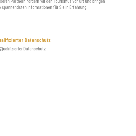
seren Partnern fördern wir den Tourismus vor Ort und bringen
e spannendsten Informationen für Sie in Erfahrung.
alifizierter Datenschutz