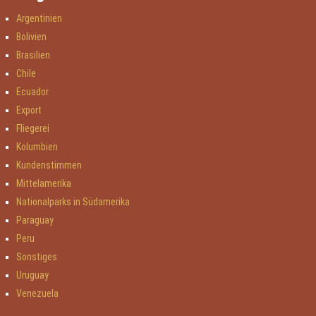
Argentinien
Bolivien
Brasilien
Chile
Ecuador
Export
Fliegerei
Kolumbien
Kundenstimmen
Mittelamerika
Nationalparks in Südamerika
Paraguay
Peru
Sonstiges
Uruguay
Venezuela