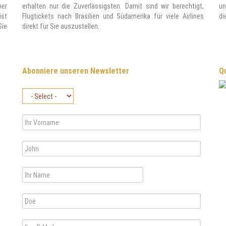
ner
erhalten nur die Zuverlässigsten. Damit sind wir berechtigt,
un
ist
Flugtickets nach Brasilien und Südamerika für viele Airlines
di
Sie
direkt für Sie auszustellen.
Abonniere unseren Newsletter
Qu