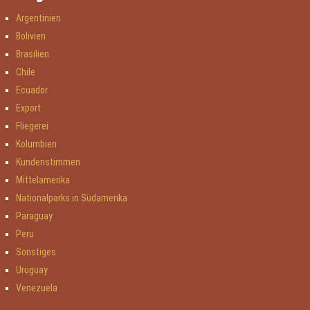
Argentinien
Bolivien
Brasilien
Chile
Ecuador
Export
Fliegerei
Kolumbien
Kundenstimmen
Mittelamerika
Nationalparks in Südamerika
Paraguay
Peru
Sonstiges
Uruguay
Venezuela