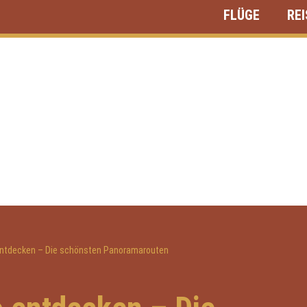
FLÜGE
RE
entdecken – Die schönsten Panoramarouten