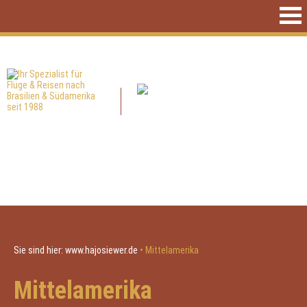
Sie sind hier:
www.hajosiewer.de
•
Mittelamerika
Mittelamerika