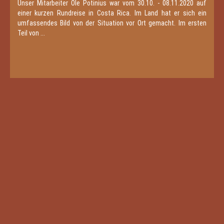
Unser Mitarbeiter Ole Potinius war vom 30.10. - 08.11.2020 auf
einer kurzen Rundreise in Costa Rica. Im Land hat er sich ein
umfassendes Bild von der Situation vor Ort gemacht. Im ersten
Teil von ...