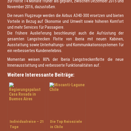
zur Flotte 14 Monate früher als geplant, zwischen Dezember 2015 und
November 2016, dazustoßen.
Die neuen Flugzeuge werden die Airbus A340-300 ersetzen und bieten
Vorteile in Bezug auf Ökonomie und Umwelt sowie höheren Komfort
und mehr Services für Passagiere.
Die frühere Auslieferung beschleunigt auch die Aufrüstung der
gesamten Langstrecken Flotte von Iberia mit neuen Kabinen,
Ausstattung sowie Unterhaltungs- und Kommunikationssystemen für
ein verbessertes Kundenerlebnis.
Momentan weisen 80% der Iberia Langstreckenflotte die neue
Innenausstattung und verbesserte Funktionalitäten auf.
Weitere Interessante Beiträge:
Individualreise – 21
Die Top Reiseziele
Tage
in Chile