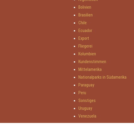
Bolivien
Brasilien
Chile
Ecuador
Export
Fliegerei
Kolumbien
Kundenstimmen
Mittelamerika
Nationalparks in Südamerika
Paraguay
Peru
Sonstiges
Uruguay
Venezuela