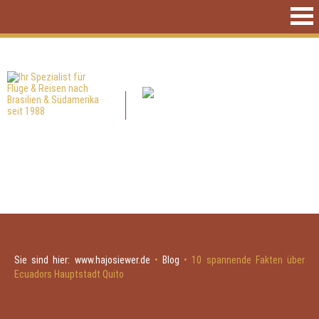
Sie sind hier:
www.hajosiewer.de
•
Blog
•
10 spannende Fakten über
Ecuadors Hauptstadt Quito