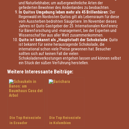
und Naturliebhaber, um außergewöhnliche Arten der
gefiederten Bewohner des Andenlandes zu beobachten.
In Quitos Umgebung leben mehr als 45 Brillenbären:
Der
Regenwald im Nordosten Quitos gilt als Lebensraum für diese
vom Aussterben bedrohten Säugetiere. Im November dieses
Jahres ist Quito Gastgeber der 25. Internationalen Konferenz
für Bärenforschung und -management, bei der Experten und
Wissenschaftler aus aller Welt zusammenkommen.
Quito ist bekannt als „Hauptstadt der Schokolade:
Quito
ist bekannt für seine herausragende Schokolade, die
international schon viele Preise gewonnen hat. Besucher
sollten sich auf keinen Fall die vielen
Schokoladenverkostungen entgehen lassen und können selbst
ein Stück der süßen Verführung herstellen.
Weitere Interessante Beiträge:
Die Top Reiseziele
Die Top Reiseziele
in Ecuador
in Kolumbien