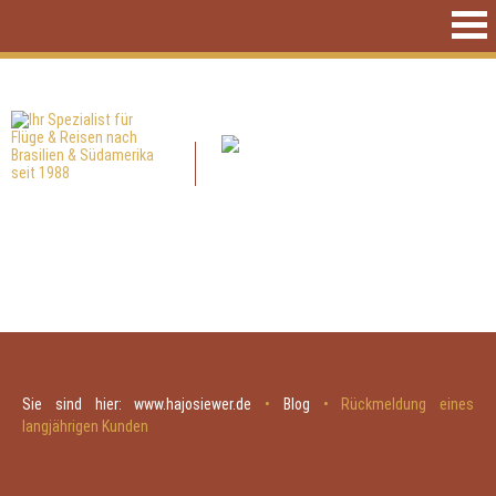
Sie sind hier:
www.hajosiewer.de
•
Blog
•
Rückmeldung eines
langjährigen Kunden