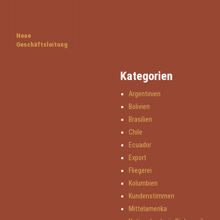
Neue
Geschäftsleitung
für Hajo Siewer Jet-
Tours
Kategorien
Argentinien
Bolivien
Brasilien
Chile
Ecuador
Export
Fliegerei
Kolumbien
Kundenstimmen
Mittelamerika