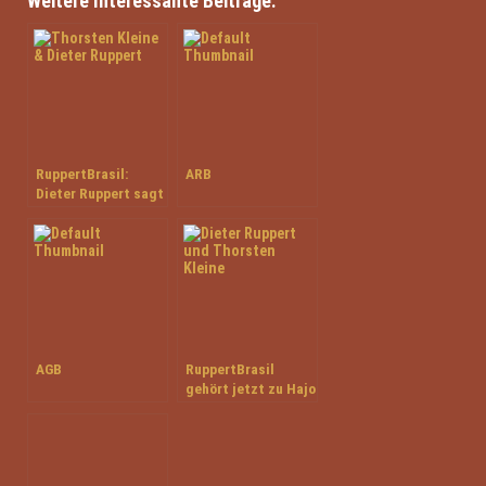
Weitere Interessante Beiträge:
RuppertBrasil:
ARB
Dieter Ruppert sagt
langsam „Servus“
AGB
RuppertBrasil
gehört jetzt zu Hajo
Siewer Jet-Tours