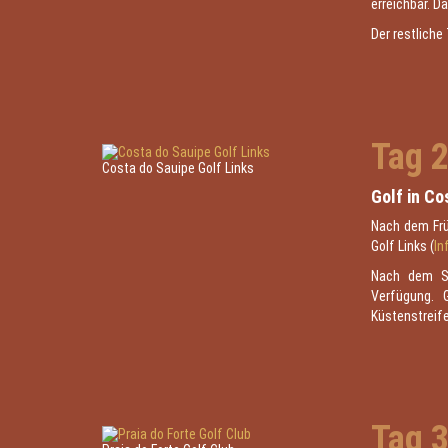
erreichbar. 
Der restliche
Tag 
Costa do Sauipe Golf Links
Golf in Co
Nach dem Frü
Golf Links (
In
Nach dem Spi
Verfügung. 
Küstenstreife
Tag 