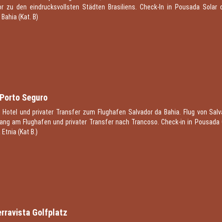
or zu den eindrucksvollsten Städten Brasiliens. Check-In in Pousada Solar
 Bahia (Kat. B)
5
 Porto Seguro
 Hotel und privater Transfer zum Flughafen Salvador da Bahia. Flug von Sal
ng am Flughafen und privater Transfer nach Trancoso. Check-in in Pousada 
Etnia (Kat B.)
6
rravista Golfplatz