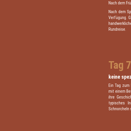
Nach dem Früh
Nach dem Spie
Verfügung. G
handwerkliche
Rundreise.
Tag 
keine spez
Ein Tag zum 
mit einem Be
ihre Geschic
typisches I
Schnorcheln s