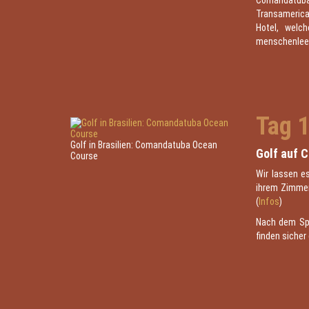
Comandatuba
Transamerica 
Hotel, welc
menschenleer
Tag 
Golf in Brasilien: Comandatuba Ocean
Golf auf 
Course
Wir lassen es
ihrem Zimmer
(
Infos
)
Nach dem Spi
finden siche