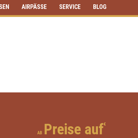
ISEN
AIRPÄSSE
SERVICE
BLOG
Preise auf
€
AB