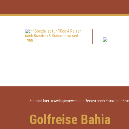
Sie sind hier:
www.hajosiewer.de
•
Reisen nach Brasilien
•
Bras
Golfreise Bahia