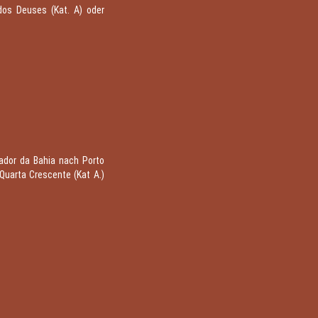
 dos Deuses (Kat. A) oder
vador da Bahia nach Porto
Quarta Crescente (Kat A.)