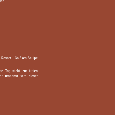
den.
t Resort – Golf am Sauipe
che Tag steht zur freien
cht umsonst wird dieser