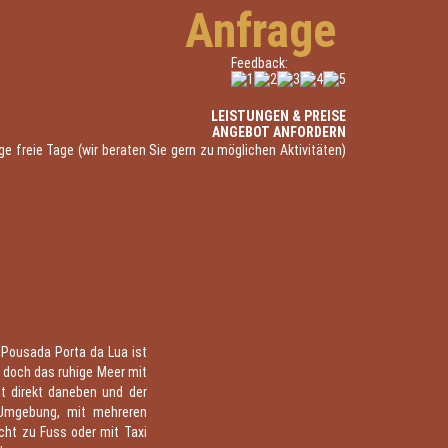
Anfrage
Feedback:
LEISTUNGEN & PREISE
ANGEBOT ANFORDERN
e freie Tage (wir beraten Sie gern zu möglichen Aktivitäten)
e Pousada Porta da Lua ist
, doch das ruhige Meer mit
t direkt daneben und der
 Umgebung, mit mehreren
cht zu Fuss oder mit Taxi