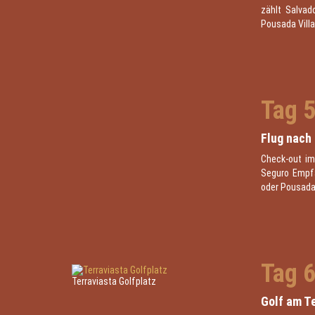
zählt Salvad
Pousada Villa
Tag 
Flug nach
Check-out im
Seguro Empfa
oder Pousada 
Tag 
Terraviasta Golfplatz
Golf am Te