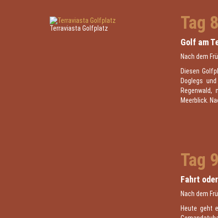
Tag 
Terraviasta Golfplatz
Golf am Te
Nach dem Früh
Diesen Golfpl
Doglegs und
Regenwald, m
Meerblick. Na
Tag 
Fahrt ode
Nach dem Frü
Heute geht e