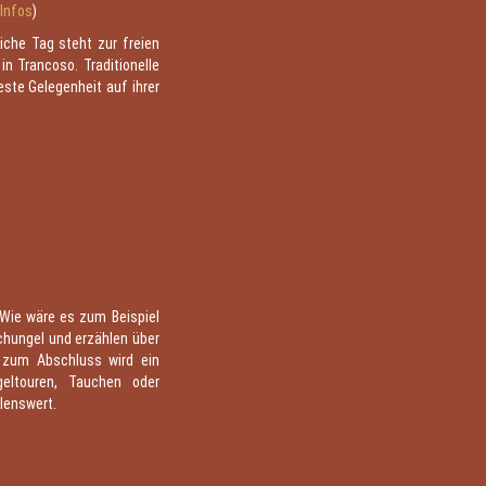
(
Infos
)
iche Tag steht zur freien
n Trancoso. Traditionelle
este Gelegenheit auf ihrer
Wie wäre es zum Beispiel
chungel und erzählen über
d zum Abschluss wird ein
geltouren, Tauchen oder
lenswert.