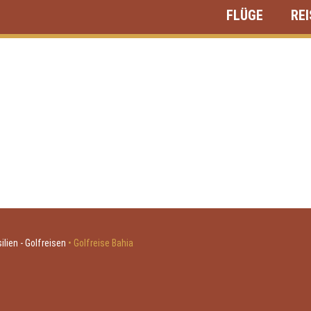
FLÜGE
RE
ilien - Golfreisen
•
Golfreise Bahia