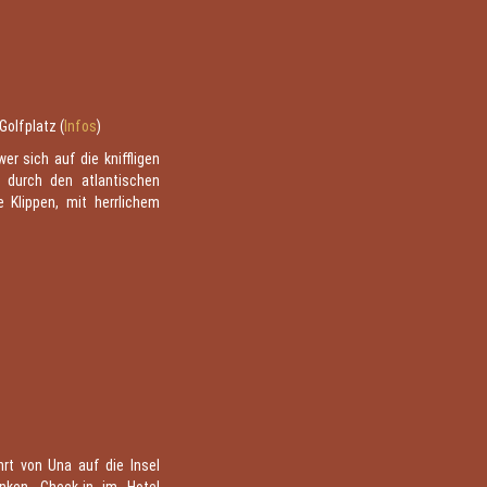
Golfplatz (
Infos
)
er sich auf die kniffligen
 durch den atlantischen
e Klippen, mit herrlichem
rt von Una auf die Insel