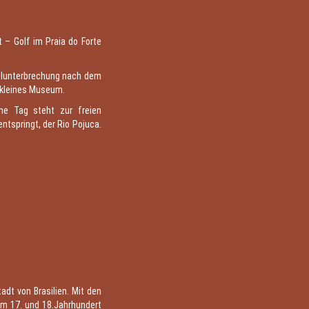
 – Golf im Praia do Forte
pielunterbrechung nach dem
n kleines Museum.
che Tag steht zur freien
ntspringt, der Rio Pojuca.
adt von Brasilien. Mit den
em 17. und 18.Jahrhundert