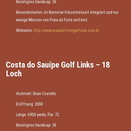
Benötigtes Handicap: 36
Besonderheiten: im Iberostar-Freizeitressort integriert und nur
wenige Minuten von Praia do Forte entfernt
Webseite:
http://www.praiadofortegolfclub.com.br
Costa do Sauípe Golf Links – 18
Loch
Architekt: Brian Costello
Eröffnung: 2000
Länge: 6900 yards, Par: 72
Benötigtes Handicap: 36