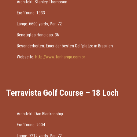
Architekt: Stanley Thompson
Eröffnung: 1933
Länge: 6600 yards, Par: 72
Benötigtes Handicap: 36
Besonderheiten: Einer der besten Golfplätze in Brasilien
Webseite:
http://www.itanhanga.com.br
Terravista Golf Course – 18 Loch
Architekt: Dan Blankenship
Eröffnung: 2004
Länge: 7212 yards, Par: 72