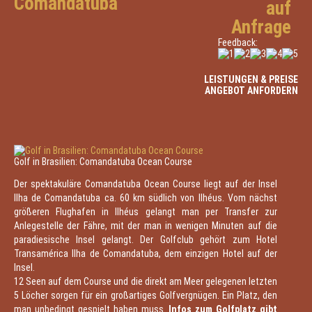
Comandatuba
auf
Anfrage
Feedback:
LEISTUNGEN & PREISE
ANGEBOT ANFORDERN
Golf in Brasilien: Comandatuba Ocean Course
Der spektakuläre Comandatuba Ocean Course liegt auf der Insel
Ilha de Comandatuba ca. 60 km südlich von Ilhéus. Vom nächst
größeren Flughafen in Ilhéus gelangt man per Transfer zur
Anlegestelle der Fähre, mit der man in wenigen Minuten auf die
paradiesische Insel gelangt. Der Golfclub gehört zum Hotel
Transamérica Ilha de Comandatuba, dem einzigen Hotel auf der
Insel.
12 Seen auf dem Course und die direkt am Meer gelegenen letzten
5 Löcher sorgen für ein großartiges Golfvergnügen. Ein Platz, den
man unbedingt gespielt haben muss.
Infos zum Golfplatz gibt