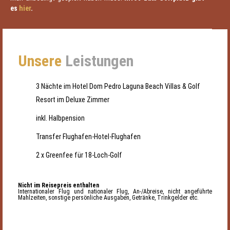
es
hier
.
Unsere
Leistungen
3 Nächte im Hotel Dom Pedro Laguna Beach Villas & Golf
Resort im Deluxe Zimmer
inkl. Halbpension
Transfer Flughafen-Hotel-Flughafen
2 x Greenfee für 18-Loch-Golf
Nicht im Reisepreis enthalten
Internationaler Flug und nationaler Flug, An-/Abreise, nicht angeführte
Mahlzeiten, sonstige persönliche Ausgaben, Getränke, Trinkgelder etc.