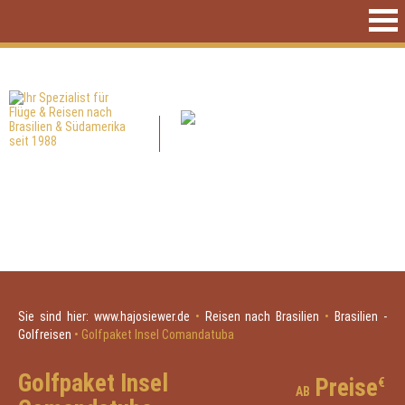
Sie sind hier:
www.hajosiewer.de
•
Reisen nach Brasilien
•
Brasilien -
Golfreisen
•
Golfpaket Insel Comandatuba
Golfpaket Insel
Preise
€
AB