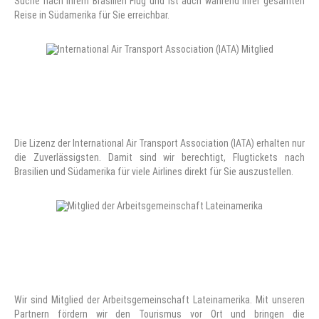
Suche nach Ihrem Brasilien Flug und ist auch während Ihrer gesamten
Reise in Südamerika für Sie erreichbar.
Die Lizenz der International Air Transport Association (IATA) erhalten nur
die Zuverlässigsten. Damit sind wir berechtigt, Flugtickets nach
Brasilien und Südamerika für viele Airlines direkt für Sie auszustellen.
Wir sind Mitglied der Arbeitsgemeinschaft Lateinamerika. Mit unseren
Partnern fördern wir den Tourismus vor Ort und bringen die