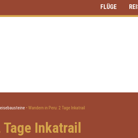
FLÜGE
RE
Reisebausteine
•
Wandern in Peru: 2 Tage Inkatrail
 Tage Inkatrail