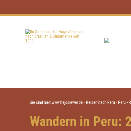
Sie sind hier:
www.hajosiewer.de
•
Reisen nach Peru
•
Peru - 
Wandern in Peru: 2