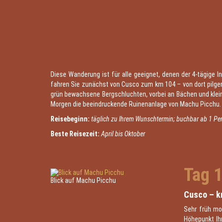
Diese Wanderung ist für alle geeignet, denen der 4-tägige 
fahren Sie zunächst von Cusco zum km 104 – von dort pilger
grün bewachsene Bergschluchten, vorbei an Bächen und kle
Morgen die beeindruckende Ruinenanlage von Machu Picchu.
Reisebeginn:
täglich zu Ihrem Wunschtermin; buchbar ab 1 Pe
Beste Reisezeit:
April bis Oktober
Tag 
Blick auf Machu Picchu
Cusco – km
Sehr früh mo
Höhepunkt Ihr