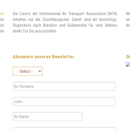
ach
Die Lizenz der International Air Transport Association (IATA)
Wi
ner
erhalten nur die Zuverlässigsten. Damit sind wir berechtigt,
un
ist
Flugtickets nach Brasilien und Südamerika für viele Airlines
di
Sie
direkt für Sie auszustellen.
Abonniere unseren Newsletter
Qu