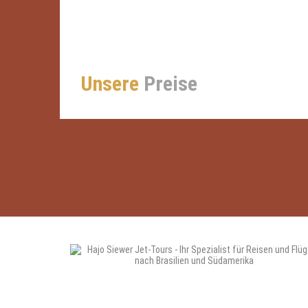
Unsere
Preise