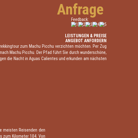
Anfrage
Feedback:
LEISTUNGEN & PREISE
ANGEBOT ANFORDERN
e Trekkingtour zum Machu Picchu verzichten möchten. Per Zug
n nach Machu Picchu. Der Pfad führt Sie durch wunderschöne,
gen die Nacht in Aguas Calientes und erkunden am nächsten
die meisten Reisenden den
bis zum Kilometer 104. Von