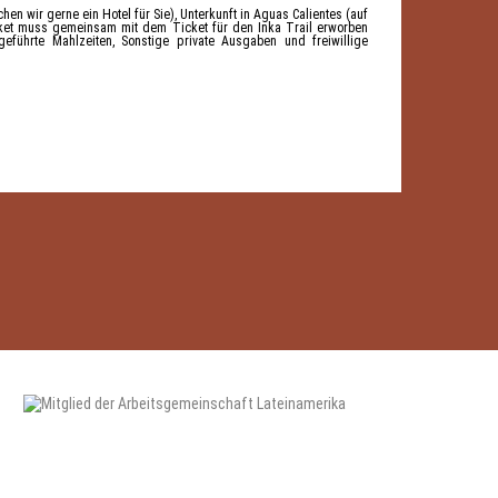
hen wir gerne ein Hotel für Sie), Unterkunft in Aguas Calientes (auf
cket muss gemeinsam mit dem Ticket für den Inka Trail erworben
fgeführte Mahlzeiten, Sonstige private Ausgaben und freiwillige