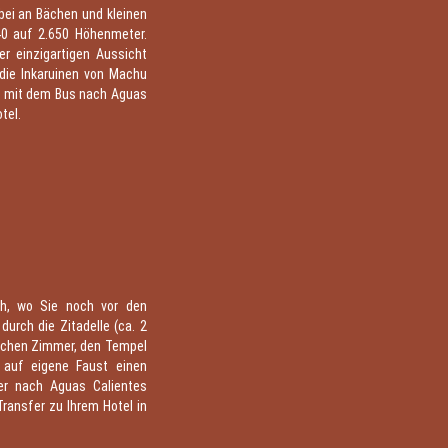
bei an Bächen und kleinen
40 auf 2.650 Höhenmeter.
er einzigartigen Aussicht
die Inkaruinen von Machu
en mit dem Bus nach Aguas
tel.
h, wo Sie noch vor den
urch die Zitadelle (ca. 2
glichen Zimmer, den Tempel
 auf eigene Faust einen
er nach Aguas Calientes
Transfer zu Ihrem Hotel in