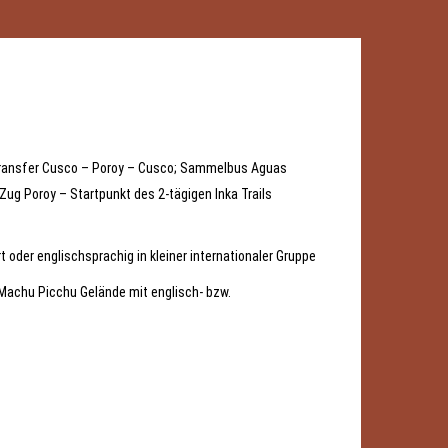
 Transfer Cusco – Poroy – Cusco; Sammelbus Aguas
Zug Poroy – Startpunkt des 2-tägigen Inka Trails
 oder englischsprachig in kleiner internationaler Gruppe
 Machu Picchu Gelände mit englisch- bzw.