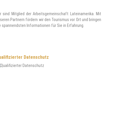
r sind Mitglied der Arbeitsgemeinschaft Lateinamerika. Mit
seren Partnern fördern wir den Tourismus vor Ort und bringen
e spannendsten Informationen für Sie in Erfahrung.
alifizierter Datenschutz