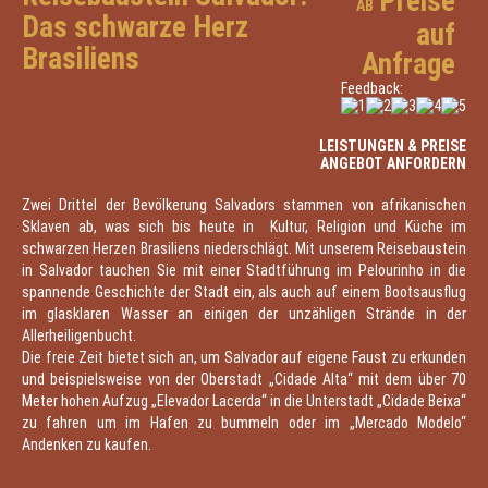
Preise
AB
Das schwarze Herz
auf
Brasiliens
Anfrage
Feedback:
LEISTUNGEN & PREISE
ANGEBOT ANFORDERN
Zwei Drittel der Bevölkerung Salvadors stammen von afrikanischen
Sklaven ab, was sich bis heute in Kultur, Religion und Küche im
schwarzen Herzen Brasiliens niederschlägt. Mit unserem Reisebaustein
in Salvador tauchen Sie mit einer Stadtführung im Pelourinho in die
spannende Geschichte der Stadt ein, als auch auf einem Bootsausflug
im glasklaren Wasser an einigen der unzähligen Strände in der
Allerheiligenbucht.
Die freie Zeit bietet sich an, um Salvador auf eigene Faust zu erkunden
und beispielsweise von der Oberstadt „Cidade Alta“ mit dem über 70
Meter hohen Aufzug „Elevador Lacerda“ in die Unterstadt „Cidade Beixa“
zu fahren um im Hafen zu bummeln oder im „Mercado Modelo“
Andenken zu kaufen.