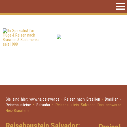
Sie sind hier:
www.hajosiewer.de
•
Reisen nach Brasilien
•
Brasilien -
Reisebausteine
•
Salvador
•
Reisebaustein Salvador: Das schwarze
Herz Brasiliens
Reisebaustein Salvador:
€