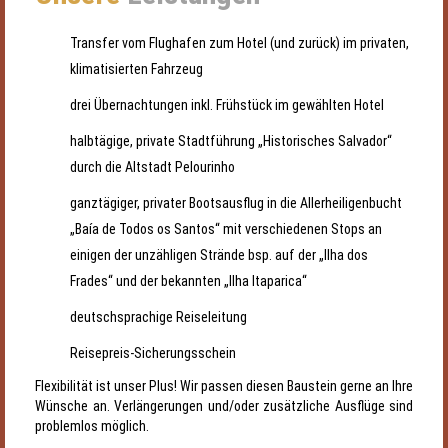
Transfer vom Flughafen zum Hotel (und zurück) im privaten,
klimatisierten Fahrzeug
drei Übernachtungen inkl. Frühstück im gewählten Hotel
halbtägige, private Stadtführung „Historisches Salvador“
durch die Altstadt Pelourinho
ganztägiger, privater Bootsausflug in die Allerheiligenbucht
„Baía de Todos os Santos“ mit verschiedenen Stops an
einigen der unzähligen Strände bsp. auf der „Ilha dos
Frades“ und der bekannten „Ilha Itaparica“
deutschsprachige Reiseleitung
Reisepreis-Sicherungsschein
Flexibilität ist unser Plus! Wir passen diesen Baustein gerne an Ihre
Wünsche an. Verlängerungen und/oder zusätzliche Ausflüge sind
problemlos möglich.