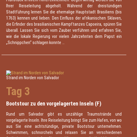
Ihrer Reiseleitung abgeholt. Während der dreistündigen
Stadtführung lernen Sie die ehemalige Hauptstadt Brasiliens (bis
1763) kennen und lieben. Den Einfluss der afrikanischen Sklaven,
die Erfinder des brasilianischen Kampftanzes Capoeira, spüren Sie
überall. Lassen Sie sich vom Zauber verführen und erfahren Sie,
wie die lokale Regierung vor vielen Jahrzehnten dem Papst ein
„Schnippchen“ schlagen konnte …
Strand im Norden von Salvador
Tag 3
Bootstour zu den vorgelagerten Inseln (F)
Rund um Salvador gibt es unzählige Traumstrände und
vorgelagerte Inseln. Ihre Reiseleitung bringt Sie zum Hafen, von wo
aus Sie eine achtstündige, private Bootstour unternehmen.
Schwimmen, schnorcheln und relaxen Sie an verschiedenen