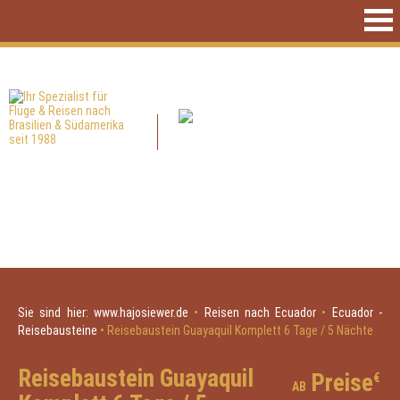
Sie sind hier:
www.hajosiewer.de
•
Reisen nach Ecuador
•
Ecuador -
Reisebausteine
•
Reisebaustein Guayaquil Komplett 6 Tage / 5 Nächte
Reisebaustein Guayaquil
Preise
€
AB