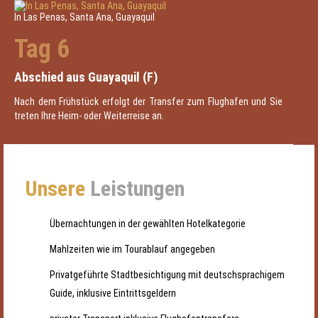
In Las Penas, Santa Ana, Guayaquil
Tag 6
Abschied aus Guayaquil (F)
Nach dem Frühstück erfolgt der Transfer zum Flughafen und Sie
treten Ihre Heim- oder Weiterreise an.
Unsere
Leistungen
Übernachtungen in der gewählten Hotelkategorie
Mahlzeiten wie im Tourablauf angegeben
Privatgeführte Stadtbesichtigung mit deutschsprachigem
Guide, inklusive Eintrittsgeldern