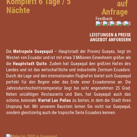
Komplett 6 Tage / 5
auf
Nächte
Anfrage
Feedback:
LEISTUNGEN & PREISE
ANGEBOT ANFORDERN
Die
Metropole Guayaquil
– Hauptstadt der Provinz Guayas, liegt im
Westen von Ecuador und ist mit etwa 3 Millionen Einwohnern größer als
die
Hauptstadt Quito
. Zudem hat Guayaquil den größten Hafen des
Landes und ist das wirtschaftliche und industrielle Zentrum Ecuadors.
Durch die Lage und den internationalen Flughafen bietet sich Guayaquil
perfekt für den Beginn oder das Ende einer Ecuadorreise an. Die
Jahresdurchschnittstemperatur liegt bei sehr angenehmen 25 Grad.
Neben unzähligen Restaurants und Bars, hat Guayaquil auch das
schöne, koloniale
Viertel Las Peñas
zu bieten, in dem die Stadt ihren
Ursprung hat. Mit unserem Baustein lernen Sie nicht nur Guayaquil,
sondern gleichzeitig auch die tropische Seite Ecuadors kennen.