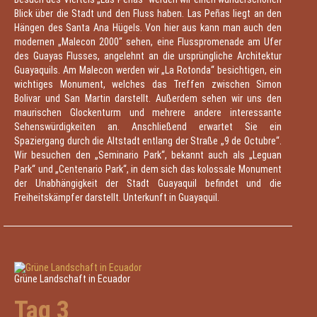
Blick über die Stadt und den Fluss haben. Las Peñas liegt an den
Hängen des Santa Ana Hügels. Von hier aus kann man auch den
modernen „Malecon 2000“ sehen, eine Flusspromenade am Ufer
des Guayas Flusses, angelehnt an die ursprüngliche Architektur
Guayaquils. Am Malecon werden wir „La Rotonda“ besichtigen, ein
wichtiges Monument, welches das Treffen zwischen Simon
Bolivar und San Martin darstellt. Außerdem sehen wir uns den
maurischen Glockenturm und mehrere andere interessante
Sehenswürdigkeiten an. Anschließend erwartet Sie ein
Spaziergang durch die Altstadt entlang der Straße „9 de Octubre“.
Wir besuchen den „Seminario Park“, bekannt auch als „Leguan
Park“ und „Centenario Park“, in dem sich das kolossale Monument
der Unabhängigkeit der Stadt Guayaquil befindet und die
Freiheitskämpfer darstellt. Unterkunft in Guayaquil.
Grüne Landschaft in Ecuador
Tag 3