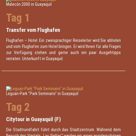
Malecón 2000 in Guayaquil
Tag 1
Transfer vom Flughafen
Flughafen – Hotel. Ein zweisprachiger Reiseleiter wird Sie abholen
und vom Flughafen zum Hotel bringen. Er wird Ihnen für alle Fragen
zur Verfügung stehen und gerne auch ein paar Ausgehtipps
verraten. Unterkunft in Guayaquil.
Leguan-Park "Park Seminario" in Guayaquil
Tag 2
Citytour in Guayaquil (F)
Die Stadtrundfahrt führt durch das Stadtzentrum. Während dem
Besuch des Viertels „Las Peñas“ werden wir einen wunderschönen