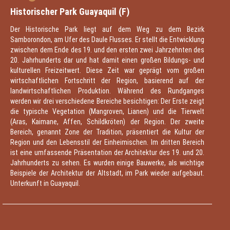
Historischer Park Guayaquil (F)
Der Historische Park liegt auf dem Weg zu dem Bezirk
Samborondon, am Ufer des Daule Flusses. Er stellt die Entwicklung
zwischen dem Ende des 19. und den ersten zwei Jahrzehnten des
20. Jahrhunderts dar und hat damit einen großen Bildungs- und
kulturellen Freizeitwert. Diese Zeit war geprägt vom großen
wirtschaftlichen Fortschritt der Region, basierend auf der
landwirtschaftlichen Produktion. Während des Rundganges
werden wir drei verschiedene Bereiche besichtigen: Der Erste zeigt
die typische Vegetation (Mangroven, Lianen) und die Tierwelt
(Aras, Kaimane, Affen, Schildkröten) der Region. Der zweite
Bereich, genannt Zone der Tradition, präsentiert die Kultur der
Region und den Lebensstil der Einheimischen. Im dritten Bereich
ist eine umfassende Präsentation der Architektur des 19. und 20.
Jahrhunderts zu sehen. Es wurden einige Bauwerke, als wichtige
Beispiele der Architektur der Altstadt, im Park wieder aufgebaut.
Unterkunft in Guayaquil.