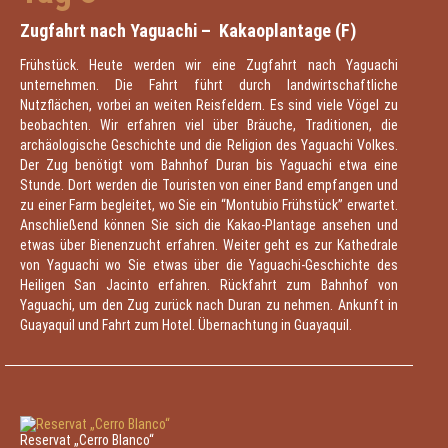
Zugfahrt nach Yaguachi – Kakaoplantage (F)
Frühstück. Heute werden wir eine Zugfahrt nach Yaguachi
unternehmen. Die Fahrt führt durch landwirtschaftliche
Nutzflächen, vorbei an weiten Reisfeldern. Es sind viele Vögel zu
beobachten. Wir erfahren viel über Bräuche, Traditionen, die
archäologische Geschichte und die Religion des Yaguachi Volkes.
Der Zug benötigt vom Bahnhof Duran bis Yaguachi etwa eine
Stunde. Dort werden die Touristen von einer Band empfangen und
zu einer Farm begleitet, wo Sie ein “Montubio Frühstück” erwartet.
Anschließend können Sie sich die Kakao-Plantage ansehen und
etwas über Bienenzucht erfahren. Weiter geht es zur Kathedrale
von Yaguachi wo Sie etwas über die Yaguachi-Geschichte des
Heiligen San Jacinto erfahren. Rückfahrt zum Bahnhof von
Yaguachi, um den Zug zurück nach Duran zu nehmen. Ankunft in
Guayaquil und Fahrt zum Hotel. Übernachtung in Guayaquil.
Reservat „Cerro Blanco“