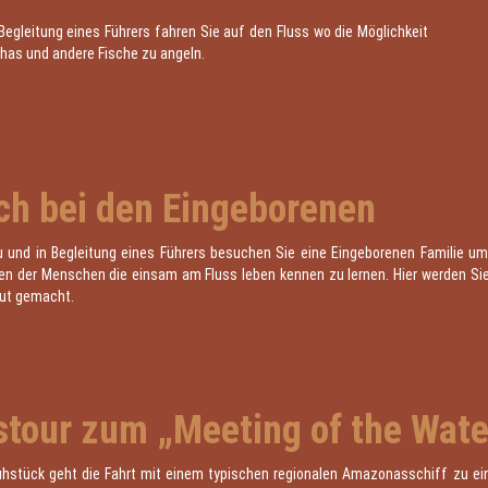
Begleitung eines Führers fahren Sie auf den Fluss wo die Möglichkeit
has und andere Fische zu angeln.
ch bei den Eingeborenen
 und in Begleitung eines Führers besuchen Sie eine Eingeborenen Familie u
nen der Menschen die einsam am Fluss leben kennen zu lernen. Hier werden Sie
aut gemacht.
tour zum „Meeting of the Wate
hstück geht die Fahrt mit einem typischen regionalen Amazonasschiff zu ei