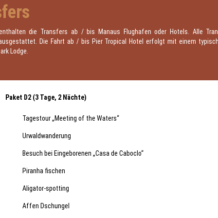
fers
enthalten die Transfers ab / bis Manaus Flughafen oder Hotels. Alle Tra
ausgestattet. Die Fahrt ab / bis Pier Tropical Hotel erfolgt mit einem typi
ark Lodge.
Paket D2 (3 Tage, 2 Nächte)
Tagestour „Meeting of the Waters“
Urwaldwanderung
Besuch bei Eingeborenen „Casa de Caboclo“
Piranha fischen
Aligator-spotting
Affen Dschungel