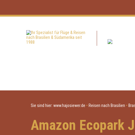
Sie sind hier:
www.hajosiewer.de
•
Reisen nach Brasilien
•
Bra
Amazon Ecopark J