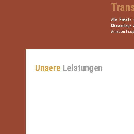
Trans
Alle Pakete 
Klimaanlage 
Amazon Ecop
Unsere
Leistungen