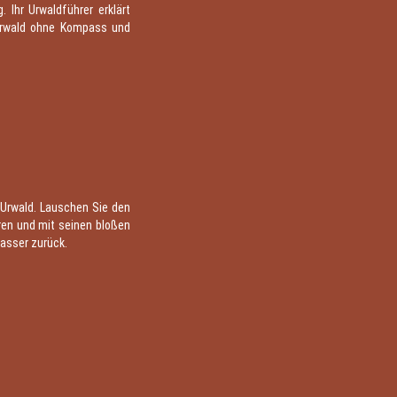
Ihr Urwaldführer erklärt
Urwald ohne Kompass und
n Urwald. Lauschen Sie den
üren und mit seinen bloßen
Wasser zurück.