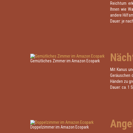
Reichtum erk
Ihnen wie W
andere Hilfsm
Dauer: je nac
Näch
Gemütliches Zimmer im Amazon Ecopark
Mit Kanus und
Geräuschen de
Händen zu gre
Dauer: ca. 1 
Ange
Doppelzimmer im Amazon Ecopark