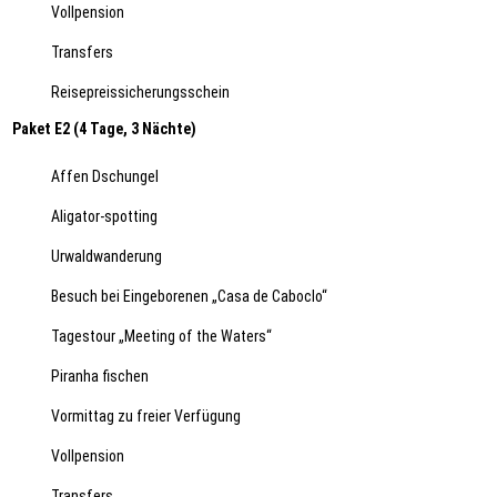
Vollpension
Transfers
Reisepreissicherungsschein
Paket E2 (4 Tage, 3 Nächte)
Affen Dschungel
Aligator-spotting
Urwaldwanderung
Besuch bei Eingeborenen „Casa de Caboclo“
Tagestour „Meeting of the Waters“
Piranha fischen
Vormittag zu freier Verfügung
Vollpension
Transfers