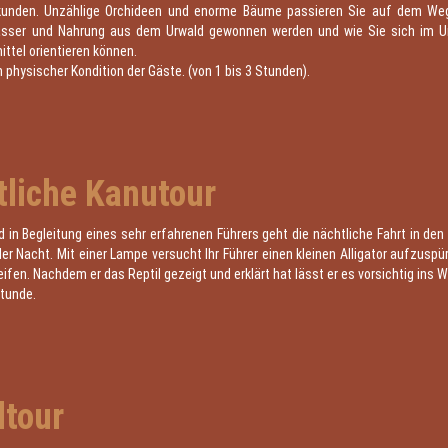
unden. Unzählige Orchideen und enorme Bäume passieren Sie auf dem Weg. 
asser und Nahrung aus dem Urwald gewonnen werden und wie Sie sich im 
ittel orientieren können.
h physischer Kondition der Gäste. (von 1 bis 3 Stunden).
tliche Kanutour
 in Begleitung eines sehr erfahrenen Führers geht die nächtliche Fahrt in de
r Nacht. Mit einer Lampe versucht Ihr Führer einen kleinen Alligator aufzusp
ifen. Nachdem er das Reptil gezeigt und erklärt hat lässt er es vorsichtig ins 
Stunde.
ltour