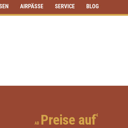
ISEN
AIRPÄSSE
SERVICE
BLOG
Preise auf
€
AB