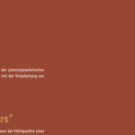
m die Lebensgewohnheiten
 mit der Verarbeitung von
rs“
nem der Höhepunkte einer