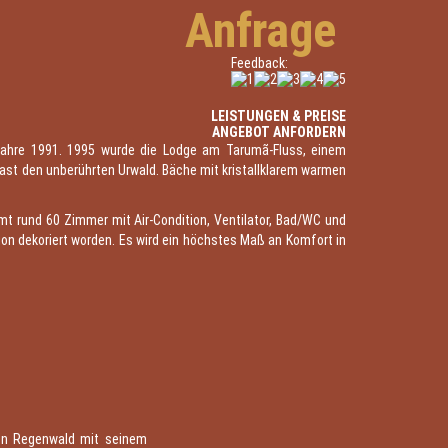
Anfrage
Feedback:
LEISTUNGEN & PREISE
ANGEBOT ANFORDERN
m Jahre 1991. 1995 wurde die Lodge am Tarumã-Fluss, einem
ast den unberührten Urwald. Bäche mit kristallklarem warmen
t rund 60 Zimmer mit Air-Condition, Ventilator, Bad/WC und
ion dekoriert worden. Es wird ein höchstes Maß an Komfort in
en Regenwald mit seinem