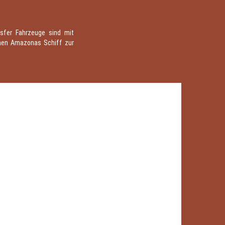
nsfer Fahrzeuge sind mit
schen Amazonas Schiff zur