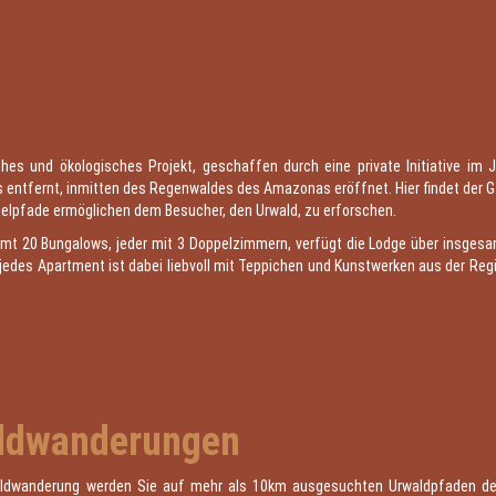
ches und ökologisches Projekt, geschaffen durch eine private Initiative i
 entfernt, inmitten des Regenwaldes des Amazonas eröffnet. Hier findet der G
gelpfade ermöglichen dem Besucher, den Urwald, zu erforschen.
mt 20 Bungalows, jeder mit 3 Doppelzimmern, verfügt die Lodge über insgesam
jedes Apartment ist dabei liebvoll mit Teppichen und Kunstwerken aus der Reg
ldwanderungen
aldwanderung werden Sie auf mehr als 10km ausgesuchten Urwaldpfaden d