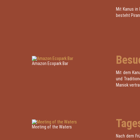
Mit Kanus in 
besteht Piran
Besu
Amazon Ecopark Bar
Mit dem Kanu
und Traditio
Maniok vertr
Tages
Meeting of the Waters
Nach dem Frü