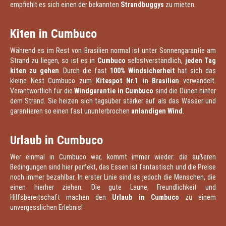
empfiehlt es sich einen der bekannten
Strandbuggys
zu mieten.
Kiten in Cumbuco
Während es im Rest von Brasilien normal ist unter Sonnengarantie am
Strand zu liegen, so ist es in
Cumbuco
selbstverständlich,
jeden Tag
kiten zu gehen
. Durch die fast
100% Windsicherheit
hat sich das
kleine Nest Cumbuco zum
Kitespot Nr.1 in Brasilien
verwandelt.
Verantwortlich für die
Windgarantie in Cumbuco
sind die Dünen hinter
dem Strand. Sie heizen sich tagsüber stärker auf als das Wasser und
garantieren so einen fast ununterbrochen
anlandigen Wind
.
Urlaub in Cumbuco
Wer einmal in Cumbuco war, kommt immer wieder: die äußeren
Bedingungen sind hier perfekt, das Essen ist fantastisch und die Preise
noch immer bezahlbar. In erster Linie sind es jedoch die Menschen, die
einen hierher ziehen. Die gute Laune, Freundlichkeit und
Hilfsbereitschaft machen den
Urlaub in Cumbuco
zu einem
unvergesslichen Erlebnis!