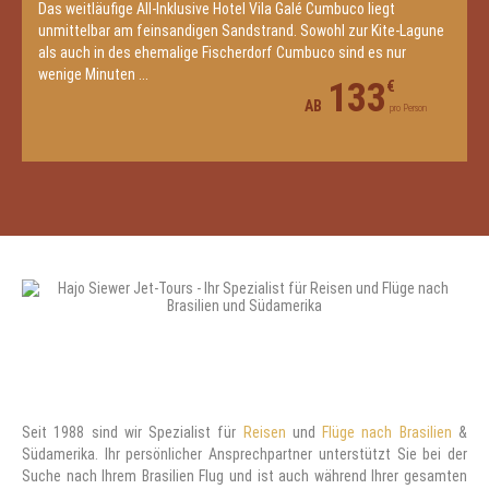
Das weitläufige All-Inklusive Hotel Vila Galé Cumbuco liegt
unmittelbar am feinsandigen Sandstrand. Sowohl zur Kite-Lagune
als auch in des ehemalige Fischerdorf Cumbuco sind es nur
wenige Minuten ...
133
€
AB
pro Person
Seit 1988 sind wir Spezialist für
Reisen
und
Flüge nach Brasilien
&
Südamerika. Ihr persönlicher Ansprechpartner unterstützt Sie bei der
Suche nach Ihrem Brasilien Flug und ist auch während Ihrer gesamten