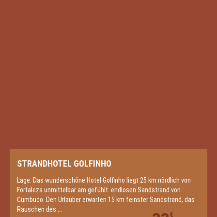
STRANDHOTEL GOLFINHO
Lage: Das wunderschöne Hotel Golfinho liegt 25 km nördlich von
Fortaleza unmittelbar am gefühlt endlosen Sandstrand von
Cumbuco. Den Urlauber erwarten 15 km feinster Sandstrand, das
Rauschen des ...
€