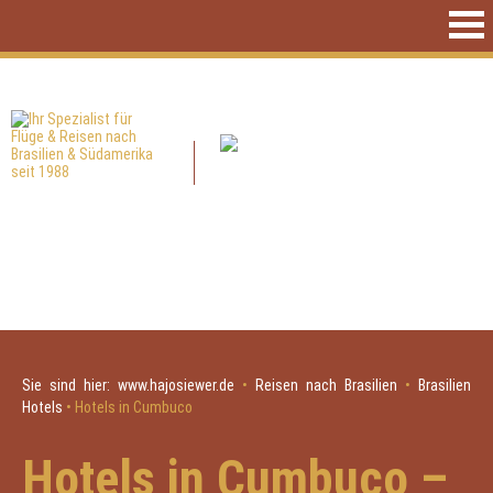
Sie sind hier:
www.hajosiewer.de
•
Reisen nach Brasilien
•
Brasilien
Hotels
•
Hotels in Cumbuco
Hotels in Cumbuco –