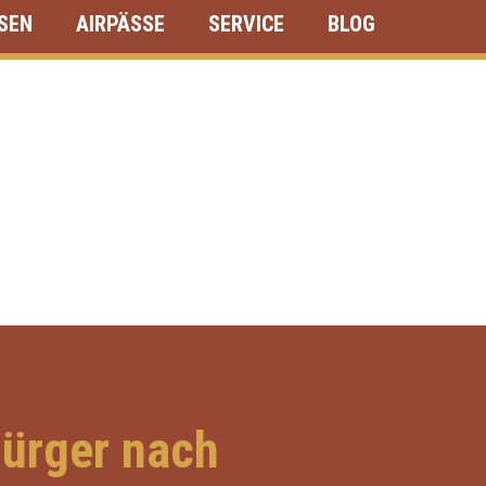
ISEN
AIRPÄSSE
SERVICE
BLOG
bürger nach