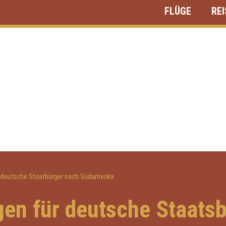
FLÜGE
RE
 deutsche Staatbürger nach Südamerika
en für deutsche Staats