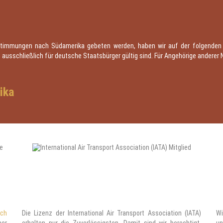
timmungen nach Südamerika gebeten werden, haben wir auf der folgenden Se
n ausschließlich für deutsche Staatsbürger gültig sind. Für Angehörige andere
ika
ach
Die Lizenz der International Air Transport Association (IATA)
Wi