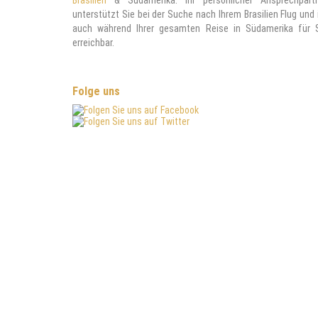
Brasilien
& Südamerika. Ihr persönlicher Ansprechpart
unterstützt Sie bei der Suche nach Ihrem Brasilien Flug und 
auch während Ihrer gesamten Reise in Südamerika für 
erreichbar.
Folge uns