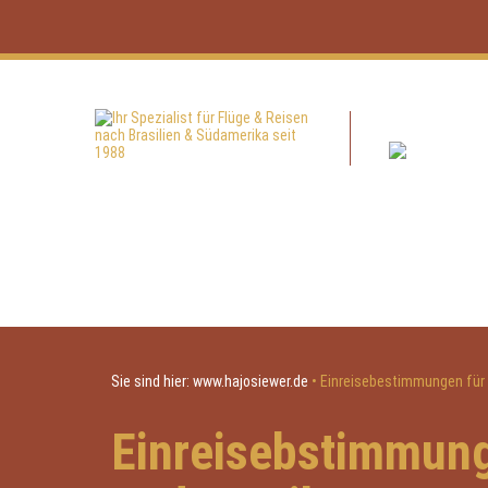
Sie sind hier:
www.hajosiewer.de
•
Einreisebestimmungen für
Einreisebstimmung