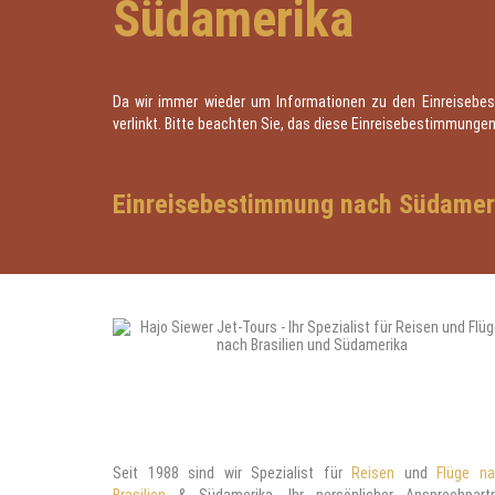
Südamerika
Da wir immer wieder um Informationen zu den Einreisebes
verlinkt. Bitte beachten Sie, das diese Einreisebestimmunge
Einreisebestimmung nach Südamer
Seit 1988 sind wir Spezialist für
Reisen
und
Flüge n